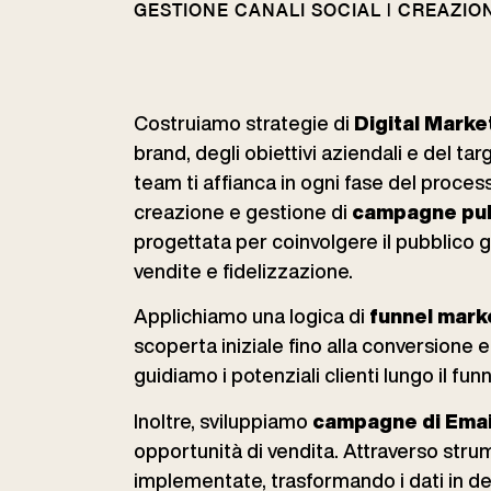
GESTIONE CANALI SOCIAL | CREAZIO
Costruiamo strategie di
Digital Marke
brand, degli obiettivi aziendali e del tar
team ti affianca in ogni fase del process
creazione e gestione di
campagne pubb
progettata per coinvolgere il pubblico gi
vendite e fidelizzazione.
Applichiamo una logica di
funnel mark
scoperta iniziale fino alla conversione e
guidiamo i potenziali clienti lungo il fu
Inoltre, sviluppiamo
campagne di Emai
opportunità di vendita. Attraverso stru
implementate, trasformando i dati in dec