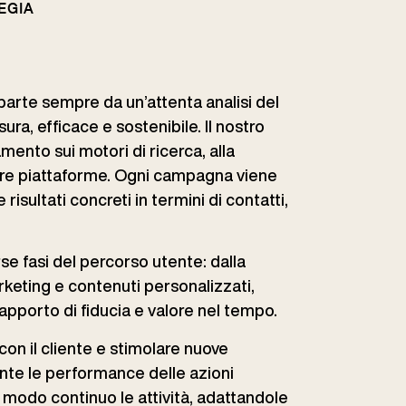
EGIA
parte sempre da un’attenta analisi del
ura, efficace e sostenibile. Il nostro
mento sui motori di ricerca, alla
tre piattaforme. Ogni campagna viene
isultati concreti in termini di contatti,
rse fasi del percorso utente: dalla
arketing e contenuti personalizzati,
rapporto di fiducia e valore nel tempo.
on il cliente e stimolare nuove
te le performance delle azioni
n modo continuo le attività, adattandole