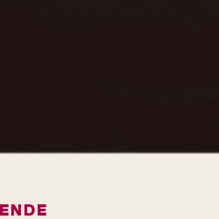
IENDE