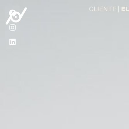
CLIENTE |
E